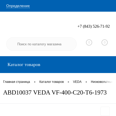
Определение
+7 (843) 526-71-92
Вход
Регистрация
0
0
Каталог товаров
•
•
•
Главная страница
Каталог товаров
VEDA
Низковольтные 
ABD10037 VEDA VF-400-C20-T6-1973