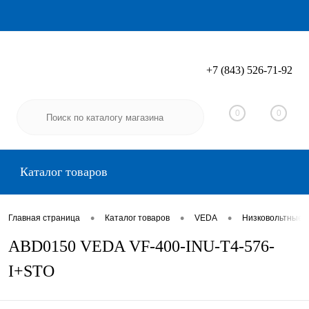
+7 (843) 526-71-92
Вход
Регистрация
0
0
Каталог товаров
•
•
•
Главная страница
Каталог товаров
VEDA
Низковольтные 
ABD0150 VEDA VF-400-INU-T4-576-
I+STO