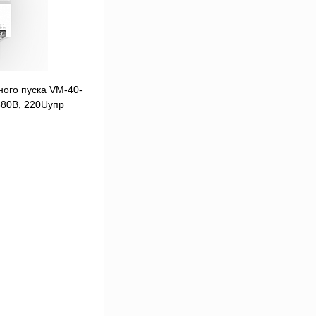
ого пуска VM-40-
380В, 220Uупр
В корзину
Сравнение
Под заказ