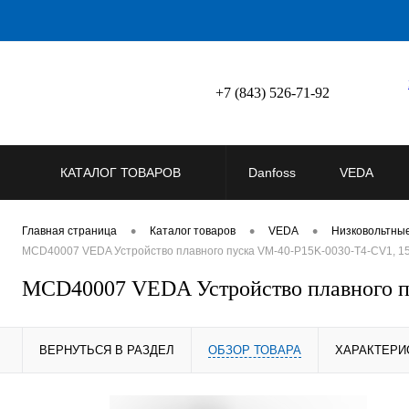
+7 (843) 526-71-92
КАТАЛОГ ТОВАРОВ
Danfoss
VEDA
•
•
•
Главная страница
Каталог товаров
VEDA
Низковольтны
MCD40007 VEDA Устройство плавного пуска VM-40-P15K-0030-T4-CV1, 15
MCD40007 VEDA Устройство плавного п
ВЕРНУТЬСЯ В РАЗДЕЛ
ОБЗОР ТОВАРА
ХАРАКТЕРИ