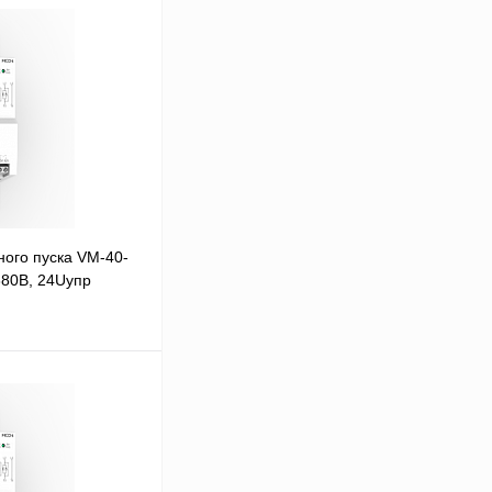
ого пуска VM-40-
380В, 24Uупр
В корзину
Сравнение
Под заказ