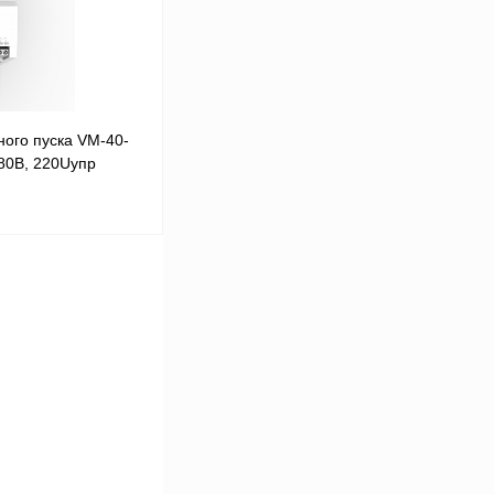
ого пуска VM-40-
380В, 220Uупр
В корзину
Сравнение
Под заказ