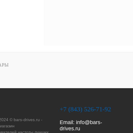
АРЫ
+7 (843) 526-71-92
2024 © bars-drives.ru -
Email:
info@bars-
магазин
drives.ru
вателей частоты лучших