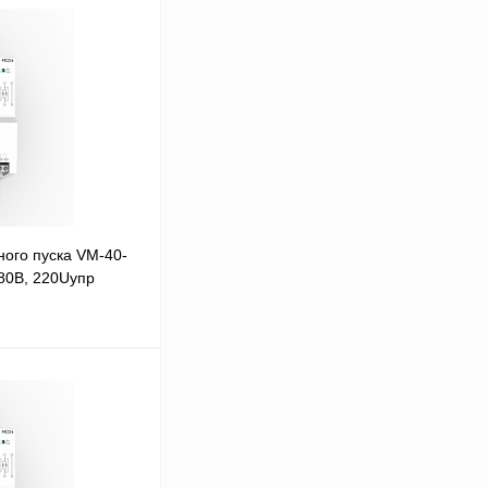
ого пуска VM-40-
380В, 220Uупр
В корзину
Сравнение
Под заказ