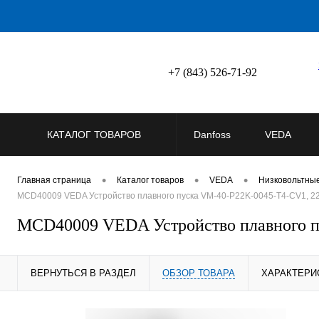
+7 (843) 526-71-92
КАТАЛОГ ТОВАРОВ
Danfoss
VEDA
•
•
•
Главная страница
Каталог товаров
VEDA
Низковольтны
MCD40009 VEDA Устройство плавного пуска VM-40-P22K-0045-T4-CV1, 22
MCD40009 VEDA Устройство плавного п
ВЕРНУТЬСЯ В РАЗДЕЛ
ОБЗОР ТОВАРА
ХАРАКТЕРИ