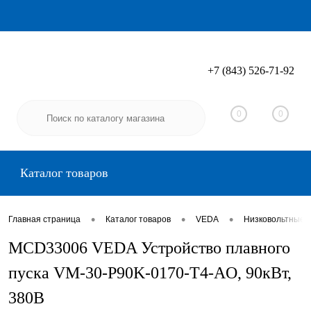
+7 (843) 526-71-92
Вход
Регистрация
0
0
Каталог товаров
•
•
•
Главная страница
Каталог товаров
VEDA
Низковольтные 
MCD33006 VEDA Устройство плавного
пуска VM-30-P90K-0170-T4-AO, 90кВт,
380В