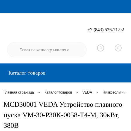
+7 (843) 526-71-92
Вход
Регистрация
0
0
Каталог товаров
•
•
•
Главная страница
Каталог товаров
VEDA
Низковольтные 
MCD30001 VEDA Устройство плавного
пуска VM-30-P30K-0058-T4-M, 30кВт,
380В