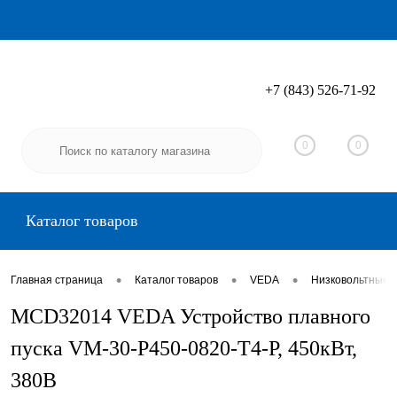
+7 (843) 526-71-92
Вход
Регистрация
0
0
Каталог товаров
•
•
•
Главная страница
Каталог товаров
VEDA
Низковольтные 
MCD32014 VEDA Устройство плавного
пуска VM-30-P450-0820-T4-P, 450кВт,
380В