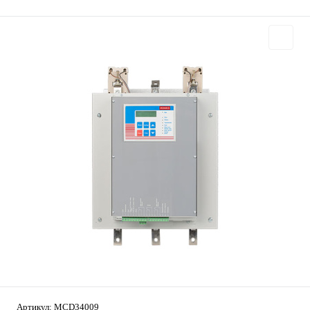
Артикул:
MCD34009