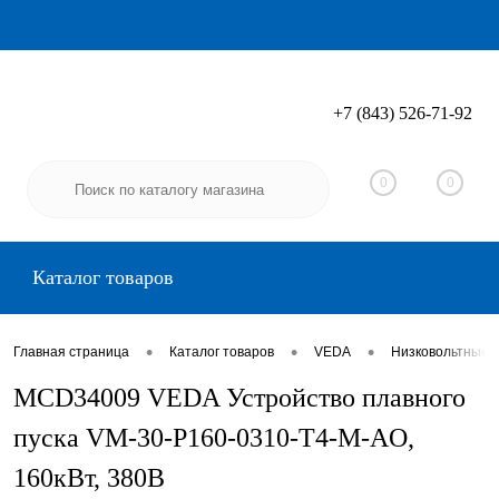
+7 (843) 526-71-92
Вход
Регистрация
0
0
Каталог товаров
•
•
•
Главная страница
Каталог товаров
VEDA
Низковольтные 
MCD34009 VEDA Устройство плавного
пуска VM-30-P160-0310-T4-M-AO,
160кВт, 380В