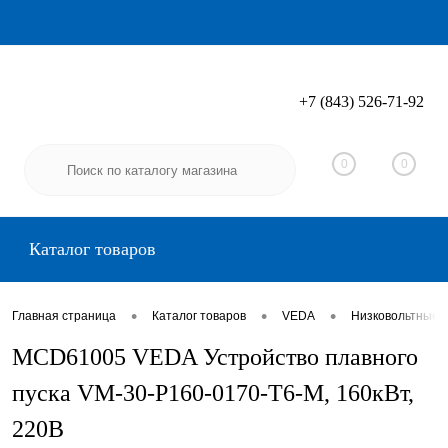
+7 (843) 526-71-92
Вход
Регистрация
0
0
Каталог товаров
•
•
•
Главная страница
Каталог товаров
VEDA
Низковольтные 
MCD61005 VEDA Устройство плавного
пуска VM-30-P160-0170-T6-M, 160кВт,
220В