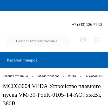
+7 (843) 526-71-92
Вход
Регистрация
0
0
Каталог товаров
•
•
•
Главная страница
Каталог товаров
VEDA
Низковольтные 
MCD33004 VEDA Устройство плавного
пуска VM-30-P55K-0105-T4-AO, 55кВт,
380В