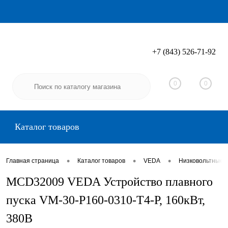
+7 (843) 526-71-92
Вход
Регистрация
0
0
Каталог товаров
•
•
•
Главная страница
Каталог товаров
VEDA
Низковольтные 
MCD32009 VEDA Устройство плавного
пуска VM-30-P160-0310-T4-P, 160кВт,
380В