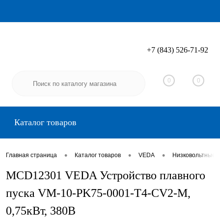
+7 (843) 526-71-92
Вход
Регистрация
0
0
Каталог товаров
•
•
•
Главная страница
Каталог товаров
VEDA
Низковольтные 
MCD12301 VEDA Устройство плавного
пуска VM-10-PK75-0001-T4-CV2-M,
0,75кВт, 380В