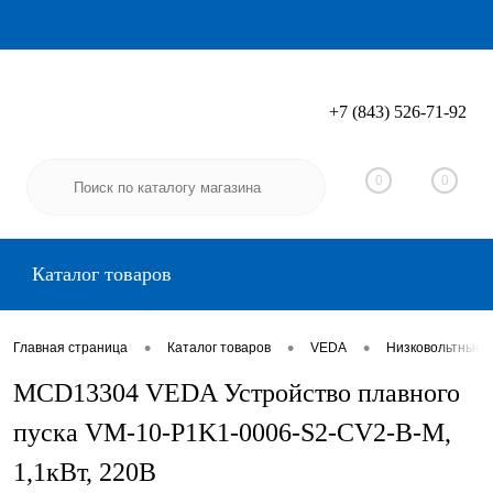
+7 (843) 526-71-92
Вход
Регистрация
0
0
Каталог товаров
•
•
•
Главная страница
Каталог товаров
VEDA
Низковольтные 
MCD13304 VEDA Устройство плавного
пуска VM-10-P1K1-0006-S2-CV2-B-M,
1,1кВт, 220В