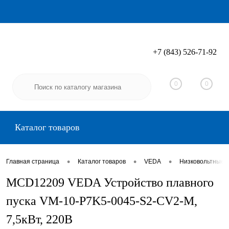
+7 (843) 526-71-92
Вход
Регистрация
0
0
Каталог товаров
•
•
•
Главная страница
Каталог товаров
VEDA
Низковольтные 
MCD12209 VEDA Устройство плавного
пуска VM-10-P7K5-0045-S2-CV2-M,
7,5кВт, 220В