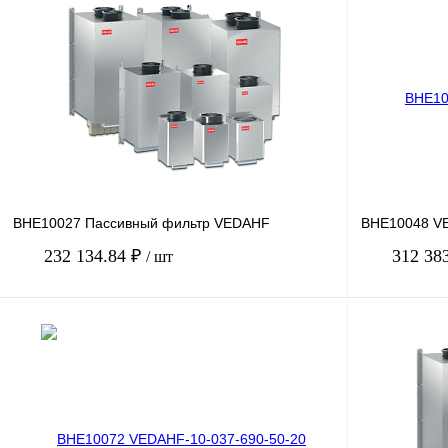
BHE10027 Пассивный фильтр VEDAHF
BHE10048 VE
232 134.84 ₽
312 38
/ шт
В корзину
Купить в 1 клик
Сравнение
Купить в 1 к
В избранное
Под заказ
В избранное