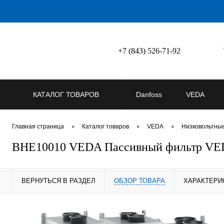
+7 (843) 526-71-92
КАТАЛОГ ТОВАРОВ
Danfoss
VEDA
•
•
•
Главная страница
Каталог товаров
VEDA
Низковольтны
BHE10010 VEDA Пассивный фильтр V
ВЕРНУТЬСЯ В РАЗДЕЛ
ОБЗОР ТОВАРА
ХАРАКТЕРИ