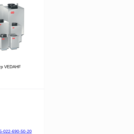
тр VEDAHF
В корзину
Сравнение
Под заказ