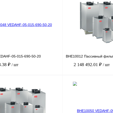
DAHF-05-015-690-50-20
BHE10012 Пассивный филь
3.38 ₽
2 148 492.01 ₽
/ шт
/ шт
В корзину
лик
Сравнение
Купить в 1 клик
Под заказ
В избранное