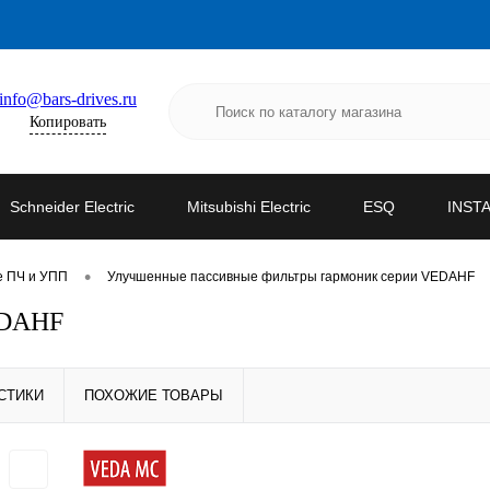
info@bars-drives.ru
Копировать
Schneider Electric
Mitsubishi Electric
ESQ
INST
•
е ПЧ и УПП
Улучшенные пассивные фильтры гармоник серии VEDAHF
EDAHF
СТИКИ
ПОХОЖИЕ ТОВАРЫ