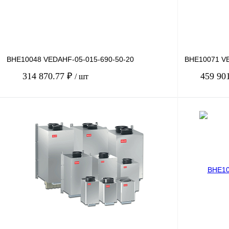
BHE10048 VEDAHF-05-015-690-50-20
BHE10071 VE
314 870.77 ₽
459 90
/ шт
В корзину
Купить в 1 клик
Сравнение
Купить в 1 к
В избранное
Под заказ
В избранное