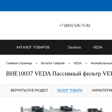
+7 (843) 526-71-92
КАТАЛОГ ТОВАРОВ
Danfoss
VEDA
•
•
•
Главная страница
Каталог товаров
VEDA
Низковольтны
BHE10037 VEDA Пассивный фильтр V
ВЕРНУТЬСЯ В РАЗДЕЛ
ОБЗОР ТОВАРА
ХАРАКТЕРИ