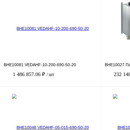
BHE10081 VEDAHF-10-200-690-50-20
BHE10027 П
1 486 857.06 ₽
232 14
/ шт
В корзину
Купить в 1 клик
Сравнение
Купить в 1 к
В избранное
Под заказ
В избранное