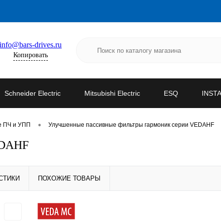
info@bars-drives.ru
Копировать
Schneider Electric
Mitsubishi Electric
ESQ
INST
•
е ПЧ и УПП
Улучшенные пассивные фильтры гармоник серии VEDAHF
EDAHF
СТИКИ
ПОХОЖИЕ ТОВАРЫ