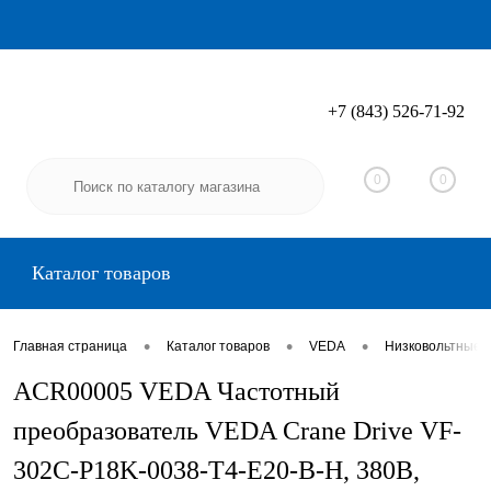
+7 (843) 526-71-92
Вход
Регистрация
0
0
Каталог товаров
•
•
•
Главная страница
Каталог товаров
VEDA
Низковольтные 
ACR00005 VEDA Частотный
преобразователь VEDA Crane Drive VF-
302C-P18K-0038-T4-E20-B-H, 380В,