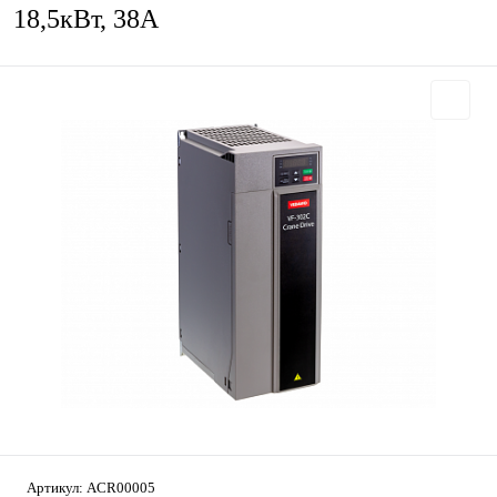
18,5кВт, 38А
Артикул:
ACR00005