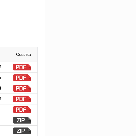
Ссылка
5
5
4
3