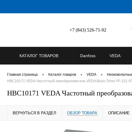
+7 (843) 526-71-92
КАТАЛОГ ТОВАРОВ
Danfoss
VEDA
•
•
•
Главная страница
Каталог товаров
VEDA
Низковольтны
HBC10171 VEDA Частотный преобразователь VEDA Basic Drive VF-101-P22
HBC10171 VEDA Частотный преобразоват
ВЕРНУТЬСЯ В РАЗДЕЛ
ОБЗОР ТОВАРА
ОПИСАНИЕ