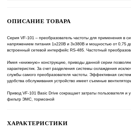
ОПИСАНИЕ ТОВАРА
Серия VF-101 – преобразователь частоты для применения в си
напряжением питания 1х220В и 3х380В и мощностью от 0,75 до
встроенный сетевой интерфейс RS-485. Частотный преобразов
Имея «книжную» конструкцию, приводы данной серии позволяю
характеристик. За счет разделения системы охлаждения исклю
службы самого преобразователя частоты. Эффективная систем
удобства обслуживания устройство имеет съемные вентилятор
Привод VF-101 Basic Drive сокращает затраты пользователя и у
фильтр ЭМС, тормозной
ХАРАКТЕРИСТИКИ