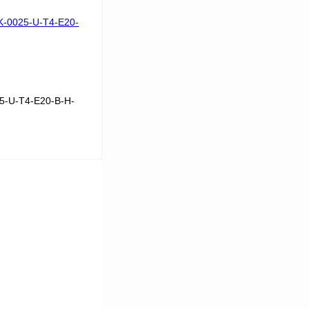
Сравнение
Под заказ
5-U-T4-E20-B-H-
 цену
Сравнение
Под заказ