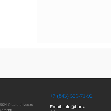
+7 (843) 526-71-92
2024 © bars-drives.ru -
Email:
info@bars-
магазин