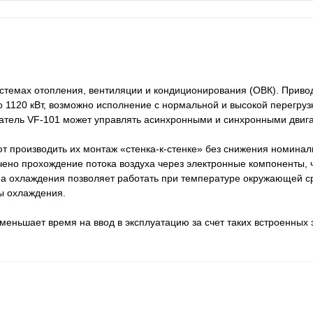
стемах отопления, вентиляции и кондиционирования (ОВК). Приво
 1120 кВт, возможно исполнение с нормальной и высокой перегруз
атель VF-101 может управлять асинхронными и синхронными двиг
т производить их монтаж «стенка-к-стенке» без снижения номина
чено прохождение потока воздуха через электронные компоненты, 
а охлаждения позволяет работать при температуре окружающей с
ы охлаждения.
меньшает время на ввод в эксплуатацию за счет таких встроенных 