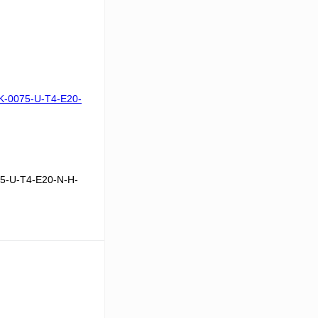
5-U-T4-E20-N-H-
 цену