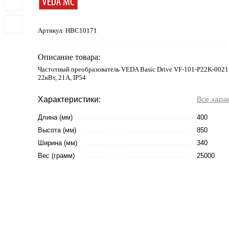
Артикул:
HBC10171
Описание товара:
Частотный преобразователь VEDA Basic Drive VF-101-P22K-0021
22кВт, 21А, IP54
Характеристики:
Все хара
Длина (мм)
400
Высота (мм)
850
Ширина (мм)
340
Вес (грамм)
25000