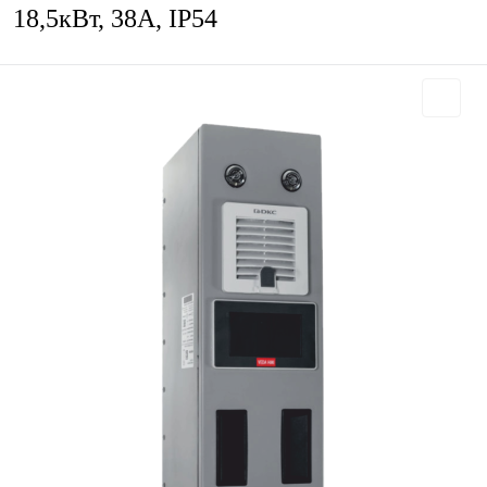
18,5кВт, 38А, IP54