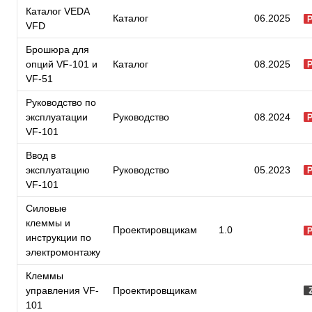
Каталог VEDA
Каталог
06.2025
VFD
Брошюра для
опций VF-101 и
Каталог
08.2025
VF-51
Руководство по
эксплуатации
Руководство
08.2024
VF-101
Ввод в
эксплуатацию
Руководство
05.2023
VF-101
Силовые
клеммы и
Проектировщикам
1.0
инструкции по
электромонтажу
Клеммы
управления VF-
Проектировщикам
101