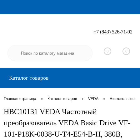
+7 (843) 526-71-92
Вход
Регистрация
0
0
Каталог товаров
•
•
•
Главная страница
Каталог товаров
VEDA
Низковольтные 
HBC10131 VEDA Частотный
преобразователь VEDA Basic Drive VF-
101-P18K-0038-U-T4-E54-B-H, 380В,