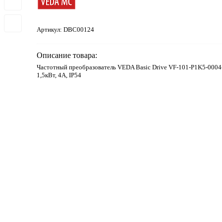
Артикул:
DBC00124
Описание товара:
Частотный преобразователь VEDA Basic Drive VF-101-P1K5-0004
1,5кВт, 4А, IP54