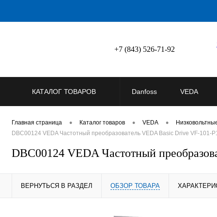
+7 (843) 526-71-92
КАТАЛОГ ТОВАРОВ
Danfoss
VEDA
•
•
•
Главная страница
Каталог товаров
VEDA
Низковольтны
DBC00124 VEDA Частотный преобразователь VEDA Basic Drive VF-101-P1K
DBC00124 VEDA Частотный преобразовате
ВЕРНУТЬСЯ В РАЗДЕЛ
ОБЗОР ТОВАРА
ХАРАКТЕРИ