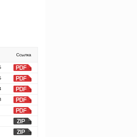
Ссылка
5
5
4
3