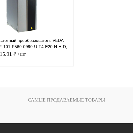
Под заказ
В избранное
стотный преобразователь VEDA
VF-101-P560-0990-U-T4-E20-N-H-D,
 9
415.91 ₽
/ шт
В корзину
лик
Сравнение
САМЫЕ ПРОДАВАЕМЫЕ ТОВАРЫ
Под заказ