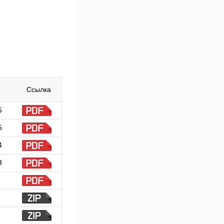
Ссылка
5
5
4
3