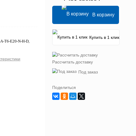
В корзину
Купить в 1 клик
-A-T6-E20-N-H-D,
ктеристики
Рассчитать доставку
Под заказ
Поделиться