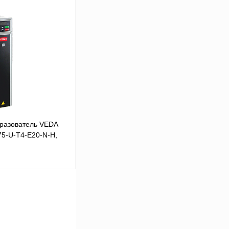
В корзину
Сравнение
Под заказ
разователь VEDA
75-U-T4-E20-N-H,
В корзину
Сравнение