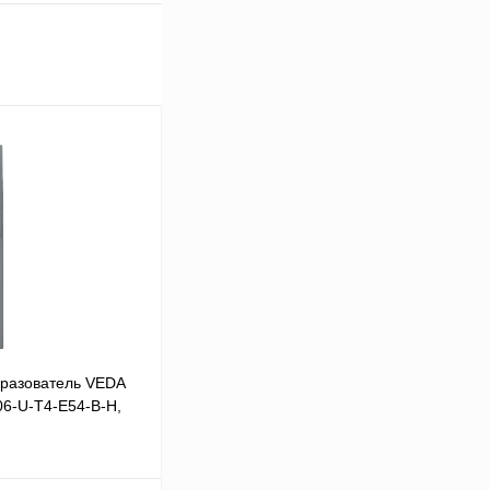
разователь VEDA
06-U-T4-E54-B-H,