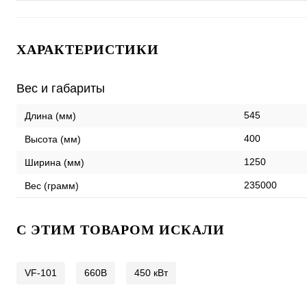
ХАРАКТЕРИСТИКИ
Вес и габариты
545
Длина (мм)
400
Высота (мм)
1250
Ширина (мм)
235000
Вес (грамм)
C ЭТИМ ТОВАРОМ ИСКАЛИ
VF-101
660В
450 кВт