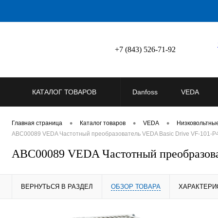
+7 (843) 526-71-92
КАТАЛОГ ТОВАРОВ
Danfoss
VEDA
•
•
•
Главная страница
Каталог товаров
VEDA
Низковольтны
ABC00089 VEDA Частотный преобразователь VEDA Basic Drive VF-101-P45
ABC00089 VEDA Частотный преобразоват
ВЕРНУТЬСЯ В РАЗДЕЛ
ОБЗОР ТОВАРА
ХАРАКТЕРИ