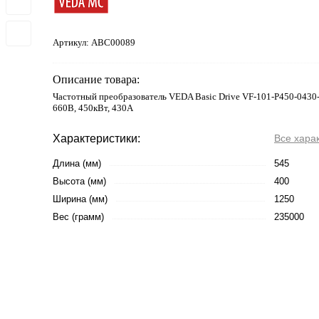
Артикул:
ABC00089
Описание товара:
Частотный преобразователь VEDA Basic Drive VF-101-P450-0430
660В, 450кВт, 430А
Характеристики:
Все хара
Длина (мм)
545
Высота (мм)
400
Ширина (мм)
1250
Вес (грамм)
235000