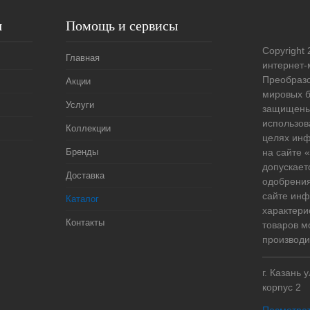
я
Помощь и сервисы
Copyright 
Главная
интернет-
Преобразо
Акции
мировых б
Услуги
защищены
использов
Коллекции
целях ин
Бренды
на сайте
допускает
Доставка
одобрения
сайте ин
Каталог
характери
Контакты
товаров м
производи
г. Казань 
корпус 2
Посмотрет