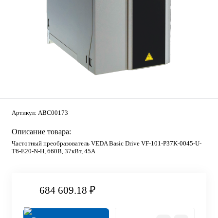
Артикул:
ABC00173
Описание товара:
Частотный преобразователь VEDA Basic Drive VF-101-P37K-0045-U-
T6-E20-N-H, 660В, 37кВт, 45А
684 609.18 ₽