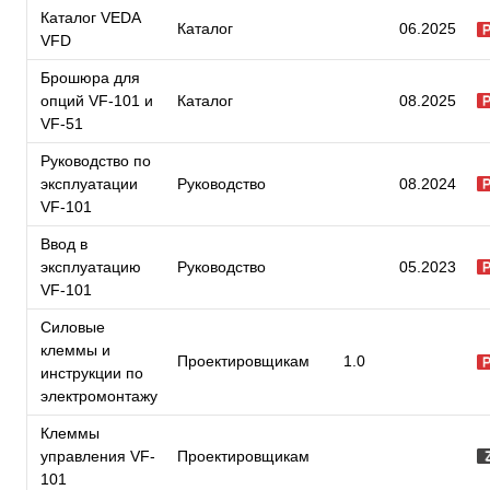
Каталог VEDA
Каталог
06.2025
VFD
Брошюра для
опций VF-101 и
Каталог
08.2025
VF-51
Руководство по
эксплуатации
Руководство
08.2024
VF-101
Ввод в
эксплуатацию
Руководство
05.2023
VF-101
Силовые
клеммы и
Проектировщикам
1.0
инструкции по
электромонтажу
Клеммы
управления VF-
Проектировщикам
101