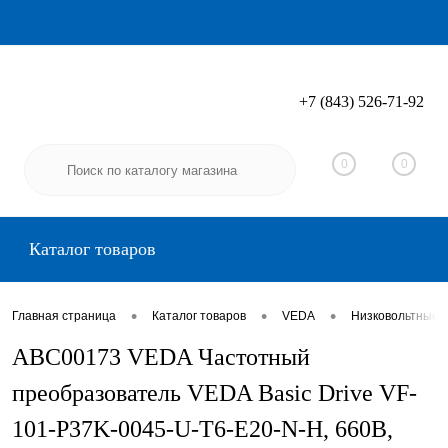
+7 (843) 526-71-92
Вход
Регистрация
0
0
Каталог товаров
•
•
•
Главная страница
Каталог товаров
VEDA
Низковольтные 
ABC00173 VEDA Частотный
преобразователь VEDA Basic Drive VF-
101-P37K-0045-U-T6-E20-N-H, 660В,