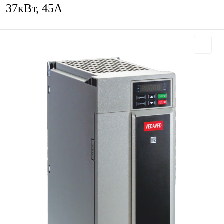
37кВт, 45А