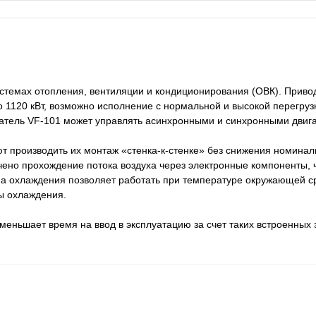
стемах отопления, вентиляции и кондиционирования (ОВК). Приво
 1120 кВт, возможно исполнение с нормальной и высокой перегруз
атель VF-101 может управлять асинхронными и синхронными двиг
т производить их монтаж «стенка-к-стенке» без снижения номина
чено прохождение потока воздуха через электронные компоненты, 
а охлаждения позволяет работать при температуре окружающей с
ы охлаждения.
меньшает время на ввод в эксплуатацию за счет таких встроенных 