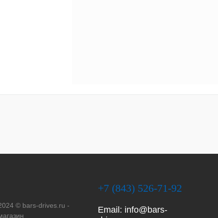
+7 (843) 526-71-92
2024 © bars-drives.ru -
Email:
info@bars-
магазин