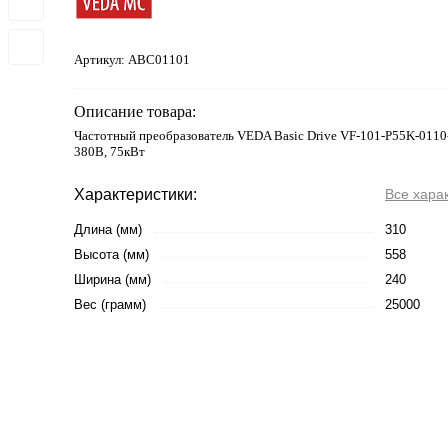
Артикул:
ABC01101
Описание товара:
Частотный преобразователь VEDA Basic Drive VF-101-P55K-0110
380В, 75кВт
Характеристики:
Все хара
Длина (мм)
310
Высота (мм)
558
Ширина (мм)
240
Вес (грамм)
25000