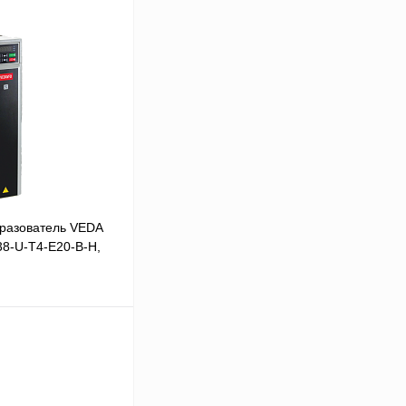
разователь VEDA
38-U-T4-E20-B-H,
В корзину
Сравнение