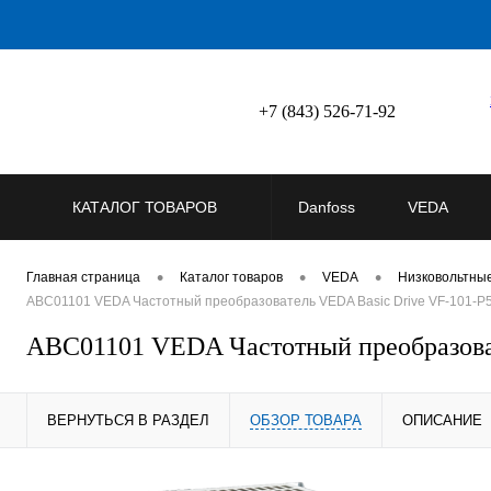
+7 (843) 526-71-92
КАТАЛОГ ТОВАРОВ
Danfoss
VEDA
•
•
•
Главная страница
Каталог товаров
VEDA
Низковольтны
ABC01101 VEDA Частотный преобразователь VEDA Basic Drive VF-101-P5
ABC01101 VEDA Частотный преобразоват
ВЕРНУТЬСЯ В РАЗДЕЛ
ОБЗОР ТОВАРА
ОПИСАНИЕ