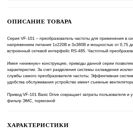
ОПИСАНИЕ ТОВАРА
Серия VF-101 – преобразователь частоты для применения в си
напряжением питания 1х220В и 3х380В и мощностью от 0,75 до
встроенный сетевой интерфейс RS-485. Частотный преобразов
Имея «книжную» конструкцию, приводы данной серии позволяю
характеристик. За счет разделения системы охлаждения исклю
службы самого преобразователя частоты. Эффективная систем
удобства обслуживания устройство имеет съемные вентилятор
Привод VF-101 Basic Drive сокращает затраты пользователя и у
фильтр ЭМС, тормозной
ХАРАКТЕРИСТИКИ