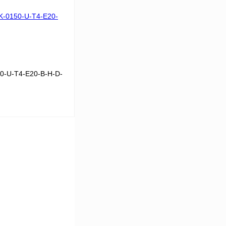
Под заказ
0-U-T4-E20-B-H-D-
 цену
Сравнение
Под заказ