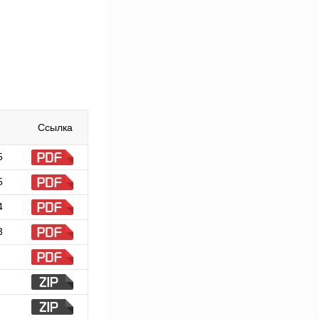
Ссылка
5
5
4
3