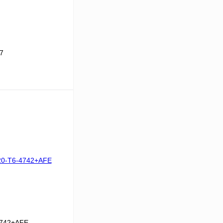
7
В корзину
Сравнение
Под заказ
4742+AFE