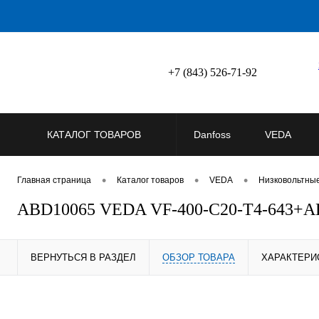
+7 (843) 526-71-92
КАТАЛОГ ТОВАРОВ
Danfoss
VEDA
•
•
•
Главная страница
Каталог товаров
VEDA
Низковольтны
ABD10065 VEDA VF-400-C20-T4-643+A
ВЕРНУТЬСЯ В РАЗДЕЛ
ОБЗОР ТОВАРА
ХАРАКТЕРИ