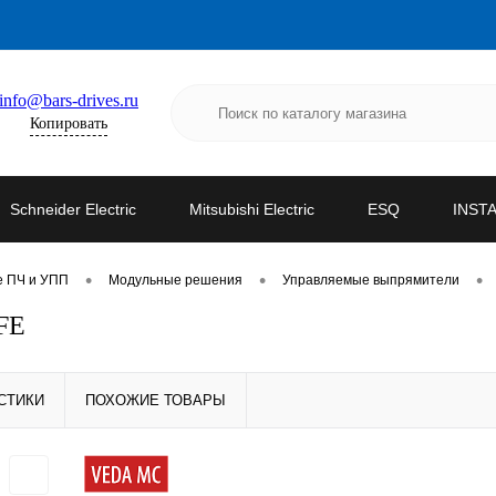
info@bars-drives.ru
Копировать
Schneider Electric
Mitsubishi Electric
ESQ
INST
•
•
•
е ПЧ и УПП
Модульные решения
Управляемые выпрямители
FE
СТИКИ
ПОХОЖИЕ ТОВАРЫ