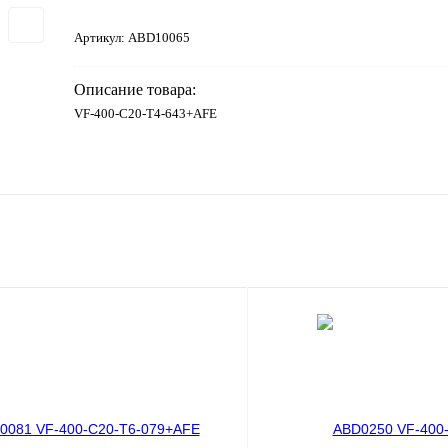
Артикул:
ABD10065
Описание товара:
VF-400-C20-T4-643+AFE