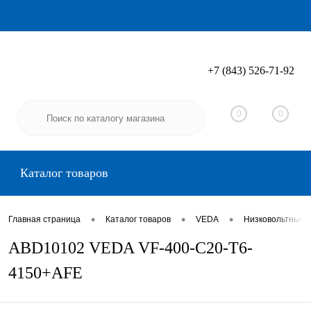
+7 (843) 526-71-92
Вход
Регистрация
0
0
Каталог товаров
•
•
•
Главная страница
Каталог товаров
VEDA
Низковольтные 
ABD10102 VEDA VF-400-C20-T6-
4150+AFE