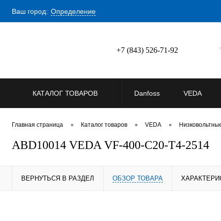
Ваш город:
Определение
+7 (843) 526-71-92
КАТАЛОГ ТОВАРОВ
Danfoss
VEDA
•
•
•
Главная страница
Каталог товаров
VEDA
Низковольтны
ABD10014 VEDA VF-400-C20-T4-2514
ВЕРНУТЬСЯ В РАЗДЕЛ
ОБЗОР ТОВАРА
ХАРАКТЕРИ