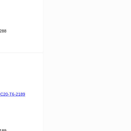
288
В корзину
Сравнение
Под заказ
189