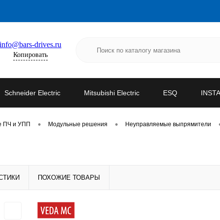
info@bars-drives.ru
Копировать
Schneider Electric
Mitsubishi Electric
ESQ
INST
•
•
е ПЧ и УПП
Модульные решения
Неуправляемые выпрямители
СТИКИ
ПОХОЖИЕ ТОВАРЫ