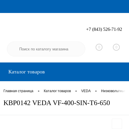
+7 (843) 526-71-92
Вход
Регистрация
0
0
Каталог товаров
•
•
•
Главная страница
Каталог товаров
VEDA
Низковольтные 
KBP0142 VEDA VF-400-SIN-T6-650