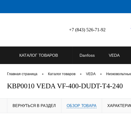
+7 (843) 526-71-92
КАТАЛОГ ТОВАРОВ
Danfoss
VEDA
•
•
•
Главная страница
Каталог товаров
VEDA
Низковольтны
KBP0010 VEDA VF-400-DUDT-T4-240
ВЕРНУТЬСЯ В РАЗДЕЛ
ОБЗОР ТОВАРА
ХАРАКТЕРИ