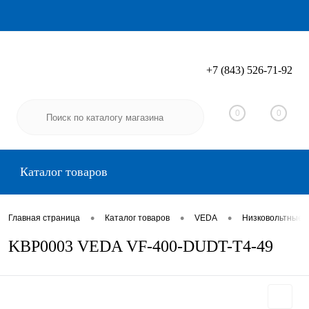
+7 (843) 526-71-92
Вход
Регистрация
0
0
Каталог товаров
•
•
•
Главная страница
Каталог товаров
VEDA
Низковольтные 
KBP0003 VEDA VF-400-DUDT-T4-49