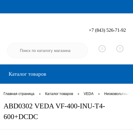
+7 (843) 526-71-92
Вход
Регистрация
0
0
Каталог товаров
•
•
•
Главная страница
Каталог товаров
VEDA
Низковольтные 
ABD0302 VEDA VF-400-INU-T4-
600+DCDC