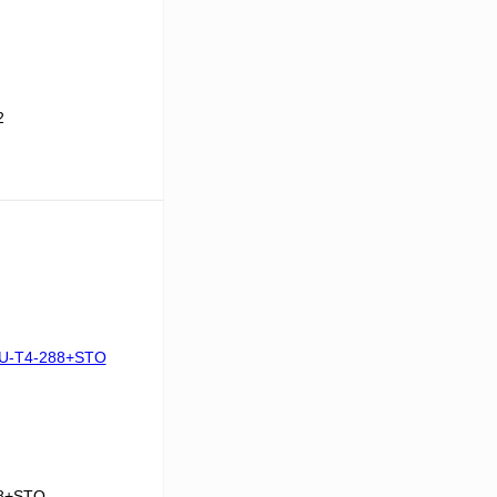
2
В корзину
Сравнение
Под заказ
88+STO