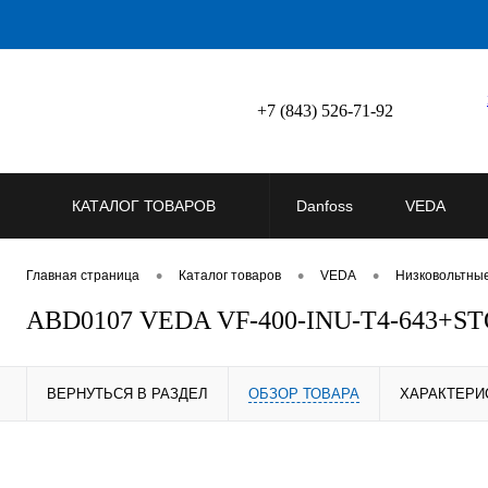
+7 (843) 526-71-92
КАТАЛОГ ТОВАРОВ
Danfoss
VEDA
•
•
•
Главная страница
Каталог товаров
VEDA
Низковольтны
ABD0107 VEDA VF-400-INU-T4-643+S
ВЕРНУТЬСЯ В РАЗДЕЛ
ОБЗОР ТОВАРА
ХАРАКТЕРИ