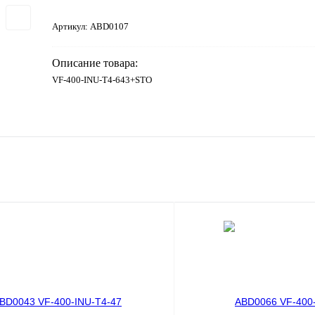
Артикул:
ABD0107
Описание товара:
VF-400-INU-T4-643+STO