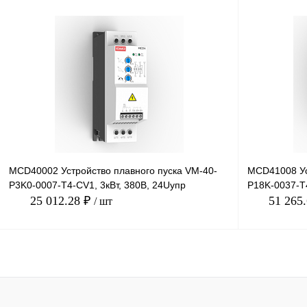
В корзину
Купить в 1 клик
Сравнение
Купить в 1 к
В избранное
Под заказ
В избранное
MCD40002 Устройство плавного пуска VM-40-
MCD41008 Ус
P3K0-0007-T4-CV1, 3кВт, 380В, 24Uупр
P18K-0037-T4
25 012.28 ₽
51 265
/ шт
В корзину
Купить в 1 клик
Сравнение
Купить в 1 к