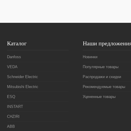
В избранное
Под заказ
В избранное
Каталог
Наши предложени
Danfoss
Новинки
VEDA
Популярные товары
Schneider Electric
Распродажи и скидки
Mitsubishi Electric
Рекомендуемые товары
ESQ
Уцененные товары
INSTART
CHZIRI
ABB