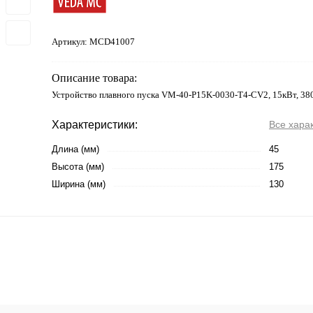
Артикул:
MCD41007
Описание товара:
Устройство плавного пуска VM-40-P15K-0030-T4-CV2, 15кВт, 38
Характеристики:
Все хара
Длина (мм)
45
Высота (мм)
175
Ширина (мм)
130