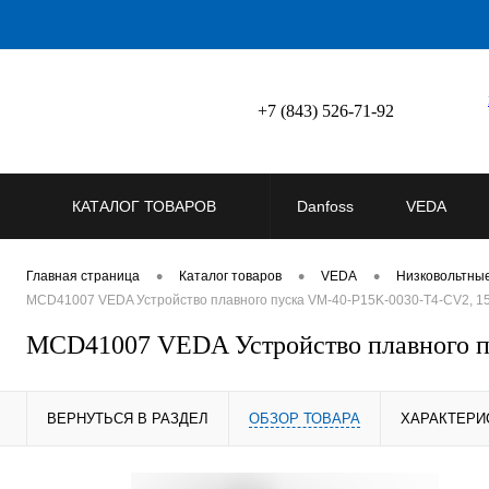
+7 (843) 526-71-92
КАТАЛОГ ТОВАРОВ
Danfoss
VEDA
•
•
•
Главная страница
Каталог товаров
VEDA
Низковольтны
MCD41007 VEDA Устройство плавного пуска VM-40-P15K-0030-T4-CV2, 15
MCD41007 VEDA Устройство плавного п
ВЕРНУТЬСЯ В РАЗДЕЛ
ОБЗОР ТОВАРА
ХАРАКТЕРИ