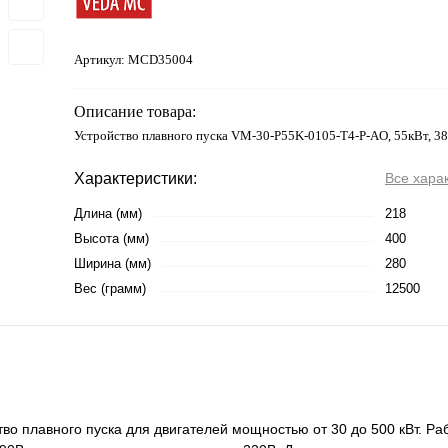
Артикул:
MCD35004
Описание товара:
Устройство плавного пуска VM-30-P55K-0105-T4-P-AO, 55кВт, 3
Характеристики:
Все хара
Длина (мм)
218
Высота (мм)
400
Ширина (мм)
280
Вес (грамм)
12500
о плавного пуска для двигателей мощностью от 30 до 500 кВт. Раб