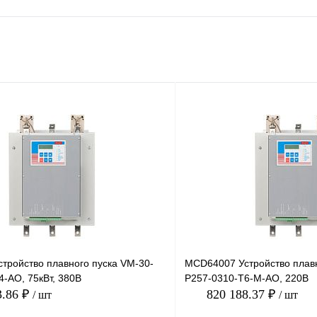
тройство плавного пуска VM-30-
MCD64007 Устройство плавн
-AO, 75кВт, 380В
P257-0310-T6-M-AO, 220В
3.86 ₽
820 188.37 ₽
/ шт
/ шт