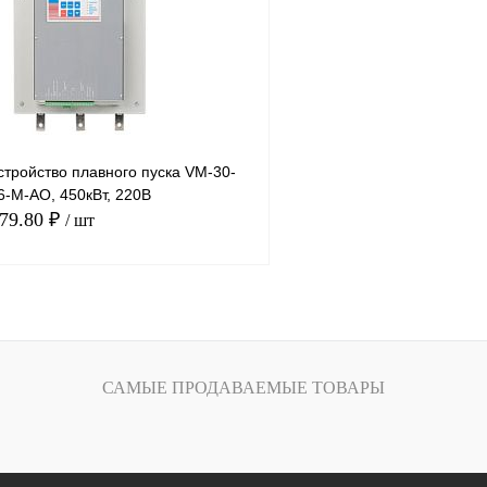
Под заказ
В избранное
тройство плавного пуска VM-30-
6-M-AO, 450кВт, 220В
579.80 ₽
/ шт
В корзину
лик
Сравнение
САМЫЕ ПРОДАВАЕМЫЕ ТОВАРЫ
Под заказ