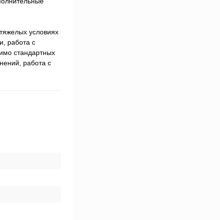
полнительные
 тяжелых условиях
, работа с
мимо стандартных
нений, работа с