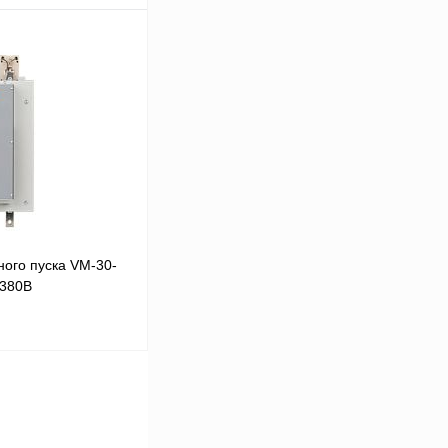
В корзину
Сравнение
Под заказ
ого пуска VM-30-
 380В
В корзину
Сравнение