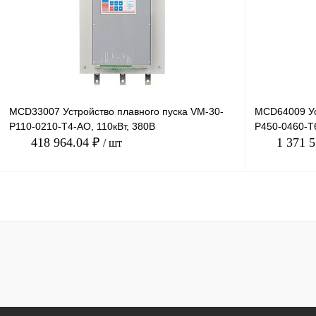
В избранное
Под заказ
В избранное
MCD33007 Устройство плавного пуска VM-30-
MCD64009 Ус
P110-0210-T4-AO, 110кВт, 380В
P450-0460-T
418 964.04 ₽
1 371 
/ шт
В корзину
Купить в 1 клик
Сравнение
Купить в 1 к
В избранное
Под заказ
В избранное