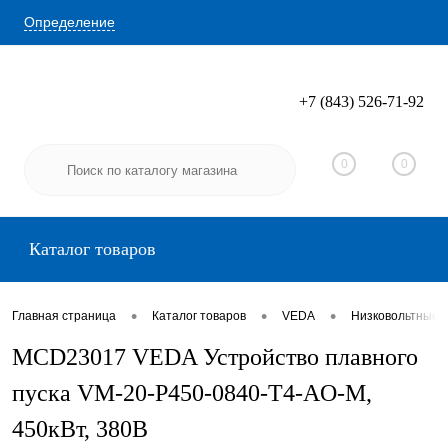
Определение
+7 (843) 526-71-92
Вход
Регистрация
0
0
Каталог товаров
•
•
•
Главная страница
Каталог товаров
VEDA
Низковольтные 
MCD23017 VEDA Устройство плавного
пуска VM-20-P450-0840-T4-AO-M,
450кВт, 380В