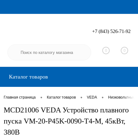
+7 (843) 526-71-92
Вход
Регистрация
0
0
Каталог товаров
•
•
•
Главная страница
Каталог товаров
VEDA
Низковольтные 
MCD21006 VEDA Устройство плавного
пуска VM-20-P45K-0090-T4-M, 45кВт,
380В