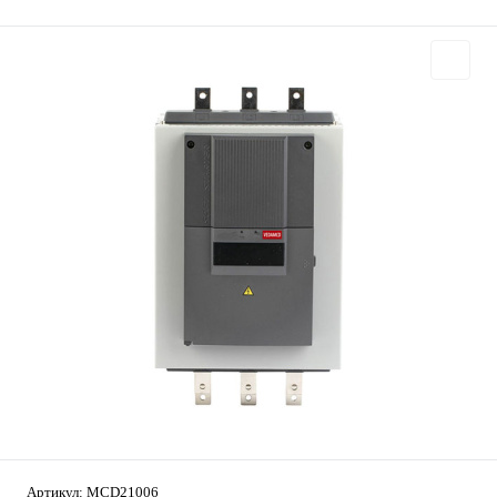
Артикул:
MCD21006