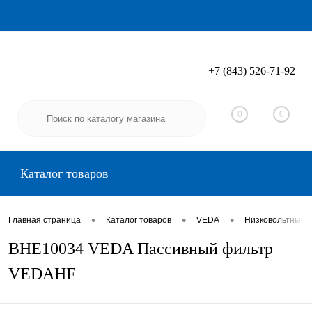
+7 (843) 526-71-92
Вход
Регистрация
0
0
Каталог товаров
•
•
•
Главная страница
Каталог товаров
VEDA
Низковольтные 
BHE10034 VEDA Пассивный фильтр
VEDAHF