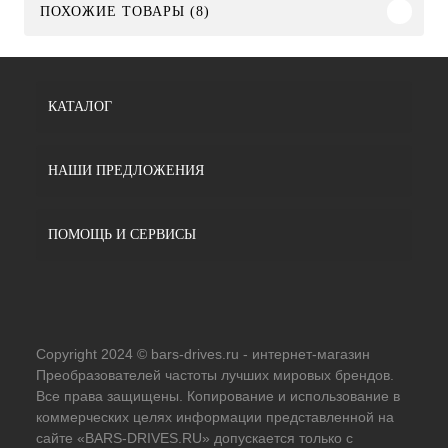
ПОХОЖИЕ ТОВАРЫ (8)
КАТАЛОГ
НАШИ ПРЕДЛОЖЕНИЯ
ПОМОЩЬ И СЕРВИСЫ
Copyright 2024 © bars-drives.ru - интернет-магазин
Преобразователей частоты лучших мировых брендов.
Все права защищены. Копирование и использование в
коммерческих целях информации представленной на
сайте «BARS-DRIVES.RU» допускается только с