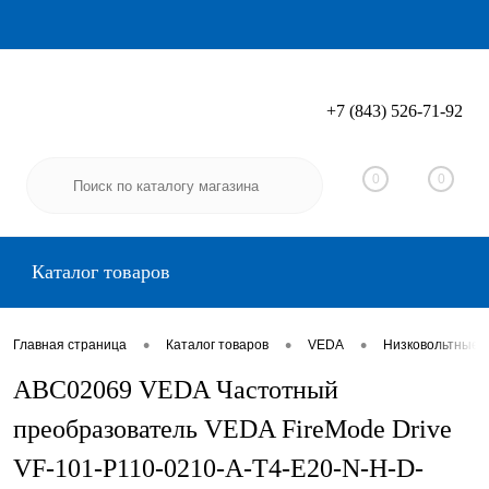
+7 (843) 526-71-92
Вход
Регистрация
0
0
Каталог товаров
•
•
•
Главная страница
Каталог товаров
VEDA
Низковольтные 
ABC02069 VEDA Частотный
преобразователь VEDA FireMode Drive
VF-101-P110-0210-A-T4-E20-N-H-D-