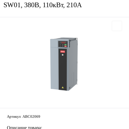
SW01, 380В, 110кВт, 210А
Артикул:
ABC02069
Описание товара: