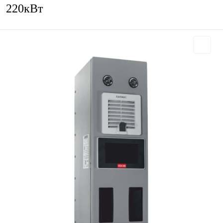
220кВт