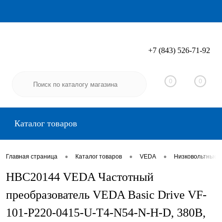
+7 (843) 526-71-92
Вход
Регистрация
0
0
Каталог товаров
•
•
•
Главная страница
Каталог товаров
VEDA
Низковольтные 
HBC20144 VEDA Частотный
преобразователь VEDA Basic Drive VF-
101-P220-0415-U-T4-N54-N-H-D, 380В,