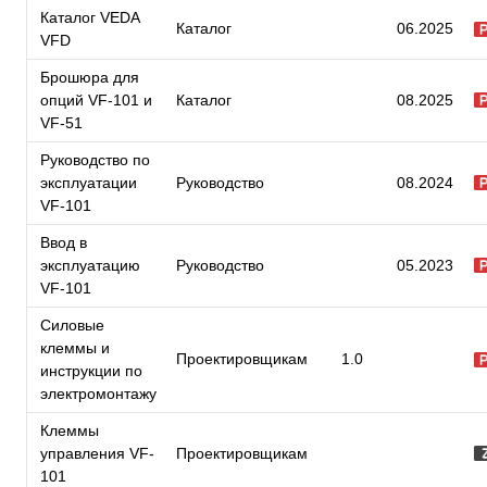
Каталог VEDA
Каталог
06.2025
VFD
Брошюра для
опций VF-101 и
Каталог
08.2025
VF-51
Руководство по
эксплуатации
Руководство
08.2024
VF-101
Ввод в
эксплуатацию
Руководство
05.2023
VF-101
Силовые
клеммы и
Проектировщикам
1.0
инструкции по
электромонтажу
Клеммы
управления VF-
Проектировщикам
101