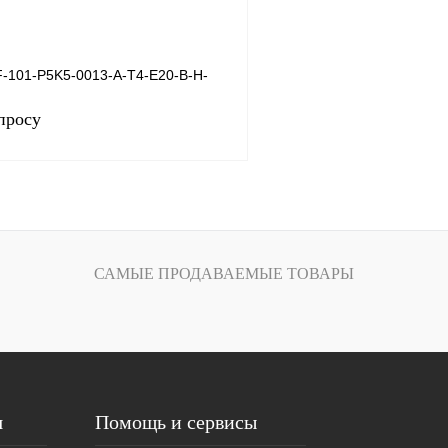
-101-P5K5-0013-A-T4-E20-B-H-
просу
Запросить цену
САМЫЕ ПРОДАВАЕМЫЕ ТОВАРЫ
лик
Сравнение
Под заказ
я
Помощь и сервисы