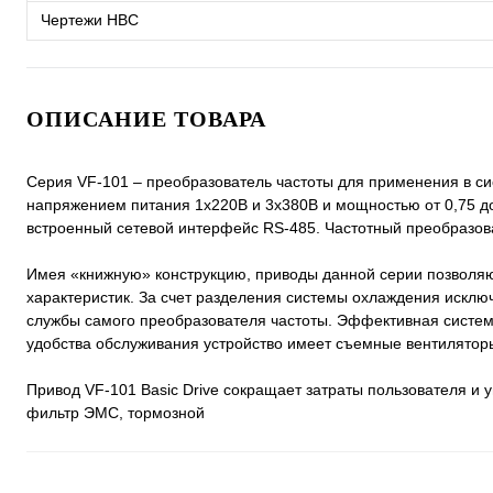
Чертежи HBC
ОПИСАНИЕ ТОВАРА
Серия VF-101 – преобразователь частоты для применения в си
напряжением питания 1х220В и 3х380В и мощностью от 0,75 до
встроенный сетевой интерфейс RS-485. Частотный преобразов
Имея «книжную» конструкцию, приводы данной серии позволяю
характеристик. За счет разделения системы охлаждения исклю
службы самого преобразователя частоты. Эффективная систем
удобства обслуживания устройство имеет съемные вентилятор
Привод VF-101 Basic Drive сокращает затраты пользователя и у
фильтр ЭМС, тормозной