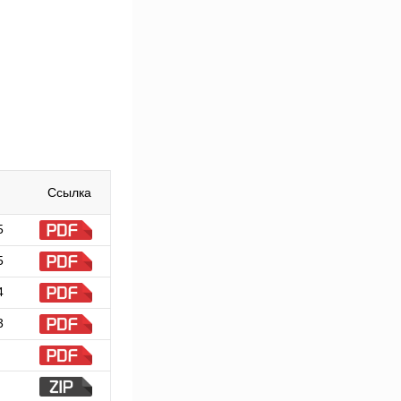
Ссылка
5
5
4
3