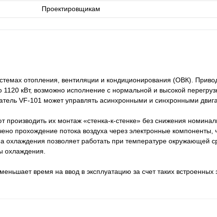
Проектировщикам
стемах отопления, вентиляции и кондиционирования (ОВК). Приво
 1120 кВт, возможно исполнение с нормальной и высокой перегруз
атель VF-101 может управлять асинхронными и синхронными двиг
т производить их монтаж «стенка-к-стенке» без снижения номина
чено прохождение потока воздуха через электронные компоненты, 
а охлаждения позволяет работать при температуре окружающей с
ы охлаждения.
меньшает время на ввод в эксплуатацию за счет таких встроенных 