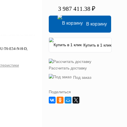
3 987 411.38 ₽
В корзину
Купить в 1 клик
-U-T6-E54-N-H-D,
ктеристики
Рассчитать доставку
Под заказ
Поделиться