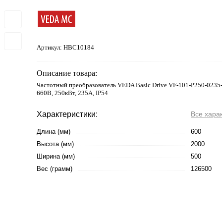
Артикул:
HBC10184
Описание товара:
Частотный преобразователь VEDA Basic Drive VF-101-P250-0235
660В, 250кВт, 235А, IP54
Характеристики:
Все хара
Длина (мм)
600
Высота (мм)
2000
Ширина (мм)
500
Вес (грамм)
126500