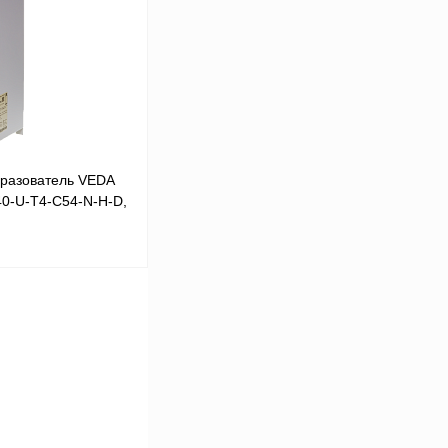
Сравнение
Под заказ
разователь VEDA
40-U-T4-C54-N-H-D,
В корзину
Сравнение
Под заказ