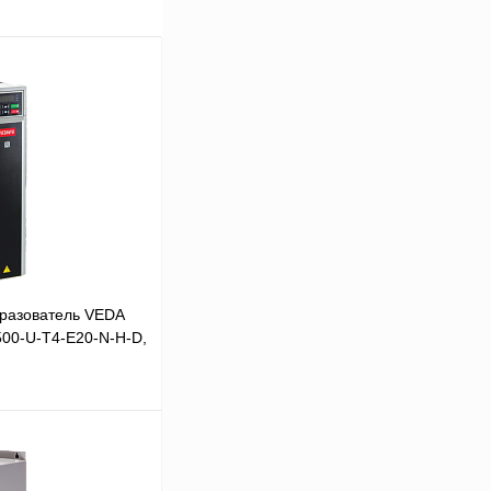
разователь VEDA
500-U-T4-E20-N-H-D,
В корзину