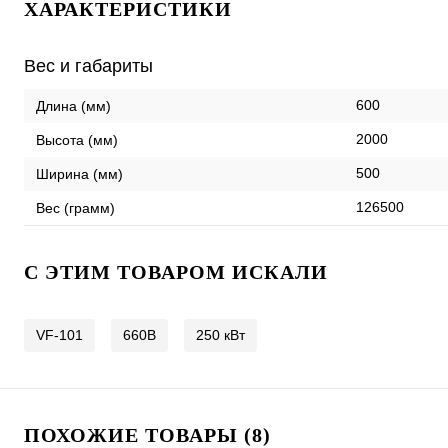
ХАРАКТЕРИСТИКИ
Вес и габариты
600
Длина (мм)
2000
Высота (мм)
500
Ширина (мм)
126500
Вес (грамм)
C ЭТИМ ТОВАРОМ ИСКАЛИ
VF-101
660В
250 кВт
ПОХОЖИЕ ТОВАРЫ (8)