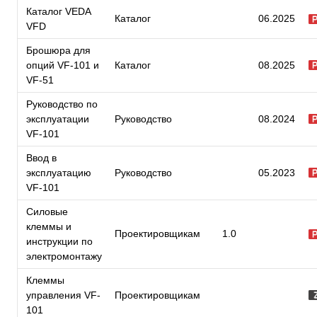
Каталог VEDA
Каталог
06.2025
VFD
Брошюра для
опций VF-101 и
Каталог
08.2025
VF-51
Руководство по
эксплуатации
Руководство
08.2024
VF-101
Ввод в
эксплуатацию
Руководство
05.2023
VF-101
Силовые
клеммы и
Проектировщикам
1.0
инструкции по
электромонтажу
Клеммы
управления VF-
Проектировщикам
101