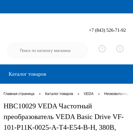
+7 (843) 526-71-92
Вход
Регистрация
0
0
Каталог товаров
•
•
•
Главная страница
Каталог товаров
VEDA
Низковольтные 
HBC10029 VEDA Частотный
преобразователь VEDA Basic Drive VF-
101-P11K-0025-A-T4-E54-B-H, 380В,