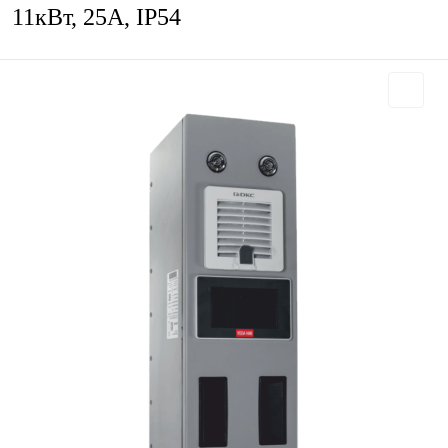
11кВт, 25А, IP54