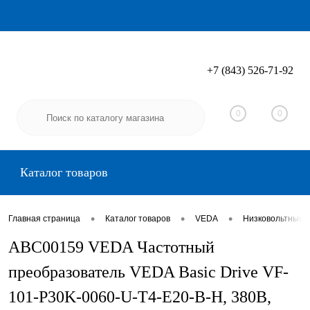
+7 (843) 526-71-92
Вход
Регистрация
0
0
Каталог товаров
•
•
•
Главная страница
Каталог товаров
VEDA
Низковольтные 
ABC00159 VEDA Частотный
преобразователь VEDA Basic Drive VF-
101-P30K-0060-U-T4-E20-B-H, 380В,