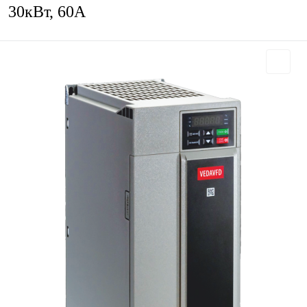
30кВт, 60А