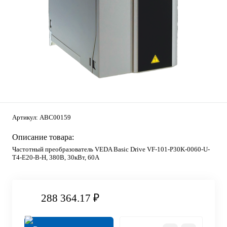
Артикул:
ABC00159
Описание товара:
Частотный преобразователь VEDA Basic Drive VF-101-P30K-0060-U-
T4-E20-B-H, 380В, 30кВт, 60А
288 364.17 ₽