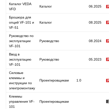
Каталог VEDA
Каталог
06.2025
VFD
Брошюра для
опций VF-101 и
Каталог
08.2025
VF-51
Руководство по
эксплуатации
Руководство
08.2024
VF-101
Ввод в
эксплуатацию
Руководство
05.2023
VF-101
Силовые
клеммы и
Проектировщикам
1.0
инструкции по
электромонтажу
Клеммы
управления VF-
Проектировщикам
101