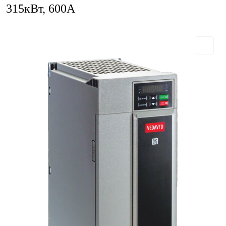
315кВт, 600А