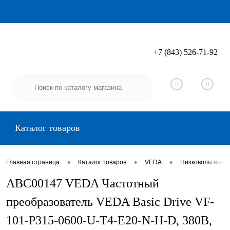
+7 (843) 526-71-92
Вход
Регистрация
0
0
Каталог товаров
•
•
•
Главная страница
Каталог товаров
VEDA
Низковольтные 
ABC00147 VEDA Частотный
преобразователь VEDA Basic Drive VF-
101-P315-0600-U-T4-E20-N-H-D, 380В,