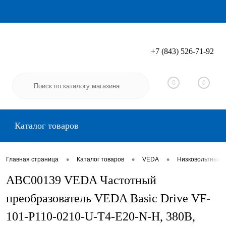
+7 (843) 526-71-92
Вход
Регистрация
0
0
Каталог товаров
•
•
•
Главная страница
Каталог товаров
VEDA
Низковольтные 
ABC00139 VEDA Частотный
преобразователь VEDA Basic Drive VF-
101-P110-0210-U-T4-E20-N-H, 380В,