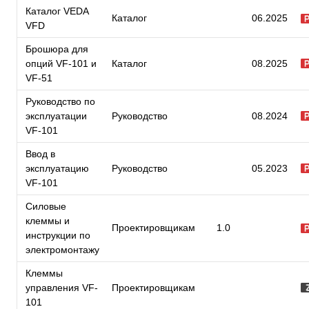
Каталог VEDA
Каталог
06.2025
VFD
Брошюра для
опций VF-101 и
Каталог
08.2025
VF-51
Руководство по
эксплуатации
Руководство
08.2024
VF-101
Ввод в
эксплуатацию
Руководство
05.2023
VF-101
Силовые
клеммы и
Проектировщикам
1.0
инструкции по
электромонтажу
Клеммы
управления VF-
Проектировщикам
101