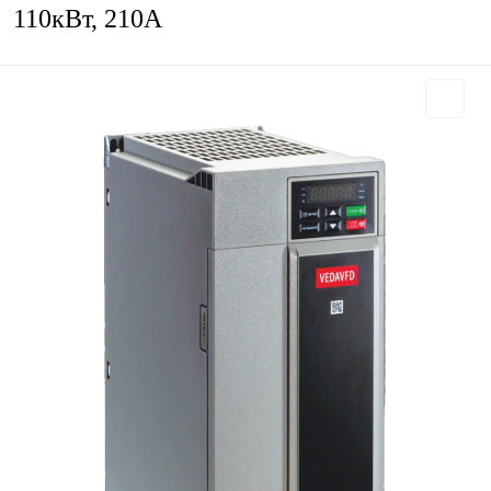
110кВт, 210А