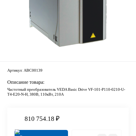
Артикул:
ABC00139
Описание товара:
Частотный преобразователь VEDA Basic Drive VF-101-P110-0210-U-
T4-E20-N-H, 380В, 110кВт, 210А
810 754.18 ₽