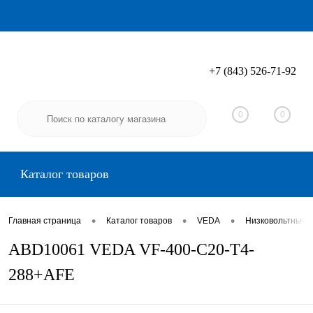
+7 (843) 526-71-92
Вход
Регистрация
0
0
Каталог товаров
•
•
•
Главная страница
Каталог товаров
VEDA
Низковольтные 
ABD10061 VEDA VF-400-C20-T4-
288+AFE