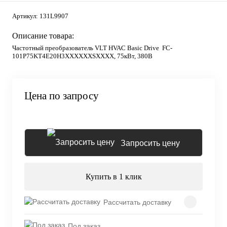
Артикул:
131L9907
Описание товара:
Частотный преобразователь VLT HVAC Basic Drive FC-
101P75KT4E20H3XXXXXXSXXXX, 75кВт, 380В
Цена по запросу
Запросить цену
Купить в 1 клик
Рассчитать доставку
Под заказ