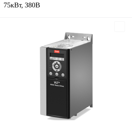
75кВт, 380В