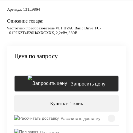
Артикул:
131L9864
Описание товара:
Частотный преобразователь VLT HVAC Basic Drive FC-
101P2K2T4E20H4XXCXXX, 2,2кВт, 380В
Цена по запросу
Запросить цену
Купить в 1 клик
Рассчитать доставку
Под заказ