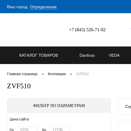
Ваш город:
Определение
+7 (843) 526-71-92
КАТАЛОГ ТОВАРОВ
Danfoss
VEDA
•
•
Главная страница
Коллекции
ZVF510
ZVF510
ФИЛЬТР ПО ПАРАМЕТРАМ
Со
Цена сайта
От
До