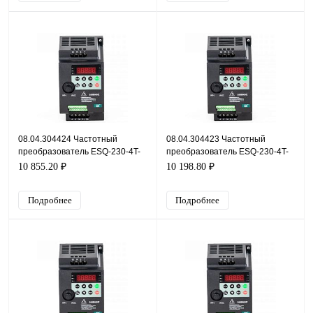
08.04.304424 Частотный
08.04.304423 Частотный
преобразователь ESQ-230-4T-
преобразователь ESQ-230-4T-
1.5K, 380В, 1,5кВт, 3,8А
0.7K, 380В, 0,7кВт, 2,1А
10 855.20 ₽
10 198.80 ₽
Подробнее
Подробнее