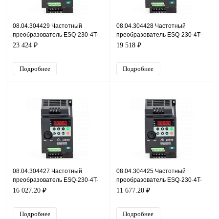
08.04.304429 Частотный
08.04.304428 Частотный
преобразователь ESQ-230-4T-
преобразователь ESQ-230-4T-
11K, 380В, 11кВт, 25А
7.5K, 380В, 7,5кВт, 17А
23 424 ₽
19 518 ₽
Подробнее
Подробнее
08.04.304427 Частотный
08.04.304425 Частотный
преобразователь ESQ-230-4T-
преобразователь ESQ-230-4T-
5.5K, 380В, 5,5кВт, 13А
2.2K, 380В, 2,2кВт, 5,1А
16 027.20 ₽
11 677.20 ₽
Подробнее
Подробнее