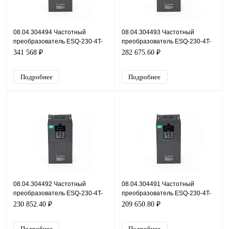
08.04.304494 Частотный
08.04.304493 Частотный
преобразователь ESQ-230-4T-
преобразователь ESQ-230-4T-
160K, 380В, 160кВт, 285А
132K, 380В, 132кВт, 232А
341 568 ₽
282 675.60 ₽
Подробнее
Подробнее
08.04.304492 Частотный
08.04.304491 Частотный
преобразователь ESQ-230-4T-
преобразователь ESQ-230-4T-
110K, 380В, 110кВт, 215А
90K, 380В, 90кВт, 180А
230 852.40 ₽
209 650.80 ₽
Подробнее
Подробнее