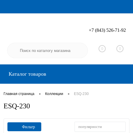
+7 (843) 526-71-92
Вход
Регистрация
0
0
Каталог товаров
•
•
Главная страница
Коллекции
ESQ-230
ESQ-230
популярности
Фильтр