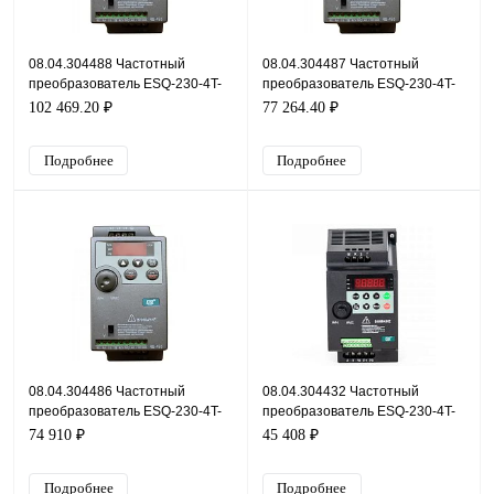
08.04.304488 Частотный
08.04.304487 Частотный
преобразователь ESQ-230-4T-
преобразователь ESQ-230-4T-
45K, 380В, 45кВт, 95А
37K, 380В, 37кВт, 75А
102 469.20 ₽
77 264.40 ₽
Подробнее
Подробнее
08.04.304486 Частотный
08.04.304432 Частотный
преобразователь ESQ-230-4T-
преобразователь ESQ-230-4T-
30K, 380В, 30кВт, 65А
22K, 380В, 22кВт, 45А
74 910 ₽
45 408 ₽
Подробнее
Подробнее