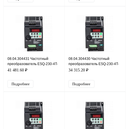
08.04.304431 Частотный
08.04.304430 Частотный
преобразователь ESQ-230-4T-
преобразователь ESQ-230-4T-
18.5K, 380В, 18,5кВт, 37А
15K, 380В, 15кВт, 32А
41 481.60 ₽
34 315.20 ₽
Подробнее
Подробнее