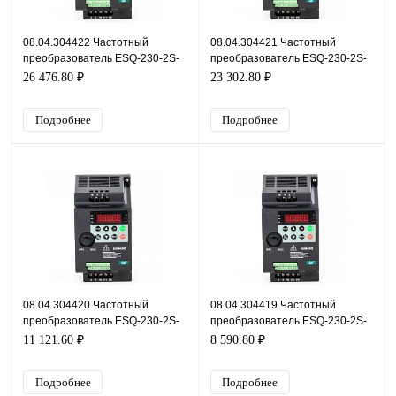
08.04.304422 Частотный
08.04.304421 Частотный
преобразователь ESQ-230-2S-
преобразователь ESQ-230-2S-
5.5K, 220В, 5,5кВт, 20А
4K, 220В, 4кВт, 16,5А
26 476.80 ₽
23 302.80 ₽
Подробнее
Подробнее
08.04.304420 Частотный
08.04.304419 Частотный
преобразователь ESQ-230-2S-
преобразователь ESQ-230-2S-
2.2K, 220В, 2,2кВт, 9,6А
1.5K, 220В, 1,5кВт, 7А
11 121.60 ₽
8 590.80 ₽
Подробнее
Подробнее