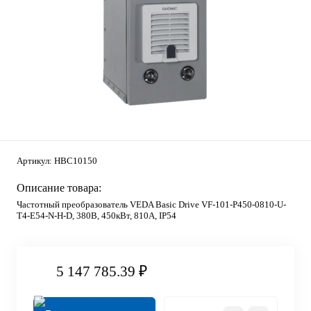
Артикул:
HBC10150
Описание товара:
Частотный преобразователь VEDA Basic Drive VF-101-P450-0810-U-
T4-E54-N-H-D, 380В, 450кВт, 810А, IP54
5 147 785.39 ₽