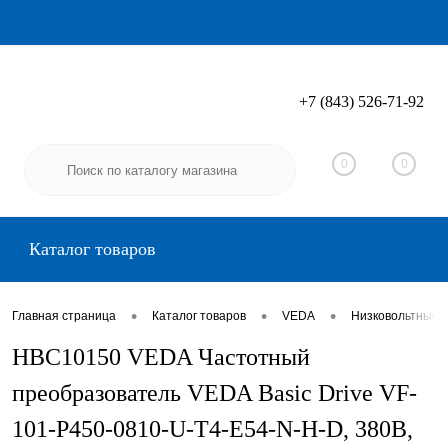
+7 (843) 526-71-92
Вход
Регистрация
0
0
Каталог товаров
•
•
•
Главная страница
Каталог товаров
VEDA
Низковольтные 
HBC10150 VEDA Частотный
преобразователь VEDA Basic Drive VF-
101-P450-0810-U-T4-E54-N-H-D, 380В,