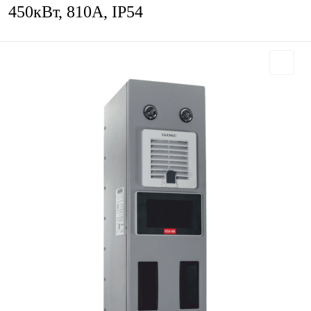
450кВт, 810А, IP54