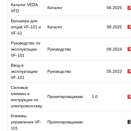
Каталог VEDA
Каталог
06.2025
VFD
Брошюра для
опций VF-101 и
Каталог
08.2025
VF-51
Руководство по
эксплуатации
Руководство
08.2024
VF-101
Ввод в
эксплуатацию
Руководство
05.2023
VF-101
Силовые
клеммы и
Проектировщикам
1.0
инструкции по
электромонтажу
Клеммы
управления VF-
Проектировщикам
101