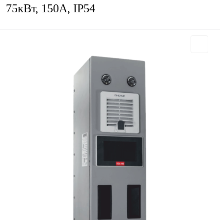
75кВт, 150А, IP54