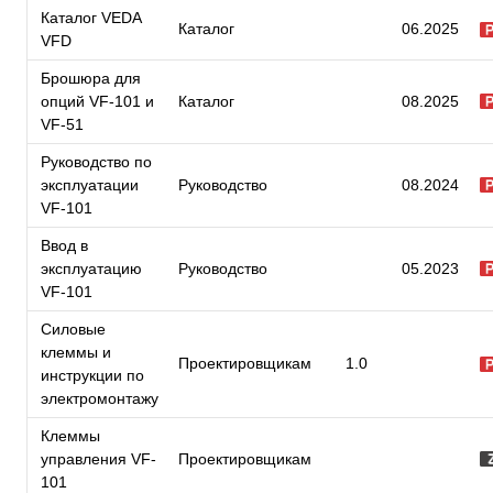
Каталог VEDA
Каталог
06.2025
VFD
Брошюра для
опций VF-101 и
Каталог
08.2025
VF-51
Руководство по
эксплуатации
Руководство
08.2024
VF-101
Ввод в
эксплуатацию
Руководство
05.2023
VF-101
Силовые
клеммы и
Проектировщикам
1.0
инструкции по
электромонтажу
Клеммы
управления VF-
Проектировщикам
101