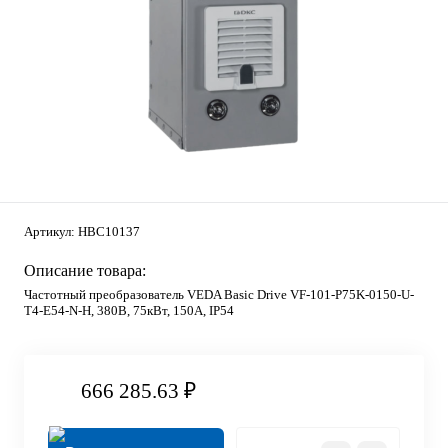
Артикул:
HBC10137
Описание товара:
Частотный преобразователь VEDA Basic Drive VF-101-P75K-0150-U-
T4-E54-N-H, 380В, 75кВт, 150А, IP54
666 285.63 ₽